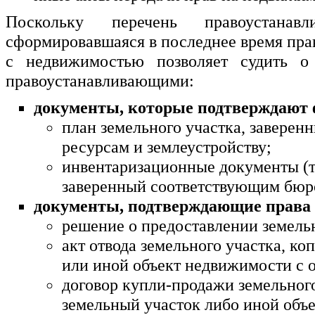
Поскольку перечень правоустанав
сформировавшаяся в последнее время пра
с недвижимостью позволяет судить о
правоустанавливающими:
документы, которые подтверждают 
план земельного участка, завере
ресурсам и землеустройству;
инвентаризационные документы (т
заверенный соответствующим бюро
документы, подтверждающие права 
решение о предоставлении земельн
акт отвода земельного участка, ко
или иной объект недвижимости с о
договор купли-продажи земельного
земельный участок либо иной объ