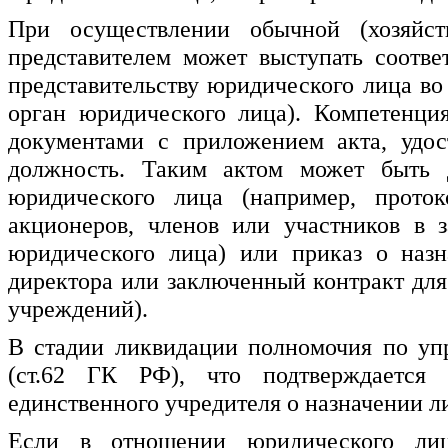
При осуществлении обычной (хозяйст
представителем может выступать соотв
представительству юридического лица во
орган юридического лица). Компетенци
документами с приложением акта, удос
должность. Таким актом может быть 
юридического лица (например, проток
акционеров, членов или участников в 
юридического лица) или приказ о назн
директора или заключенный контракт дл
учреждений).
В стадии ликвидации полномочия по уп
(ст.62 ГК РФ), что подтверждается
единственного учредителя о назначении л
Если в отношении юридического лица