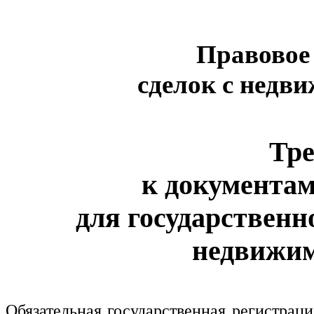
Правовое
сделок с нед
Тре
к документа
для государственн
недвижим
Обязательная государственная регистрац