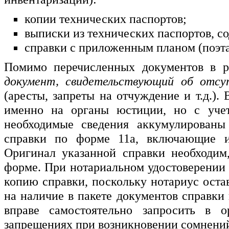
копии технических паспортов;
выписки из технических паспортов, 
справки с приложенным планом (поэт
Помимо перечисленных документов в р
документ, свидетельствующий об отсут
(аресты, запреты на отчуждение и т.д.).
именно на органы юстиции, но с учет
необходимые сведения аккумулирован
справки по форме 11а, включающие и
Оригинал указанной справки необходим
форме. При нотариальном удостоверении 
копию справки, поскольку нотариус оста
на наличие в пакете документов справки
вправе самостоятельно запросить в
запрещениях при возникновении сомнений