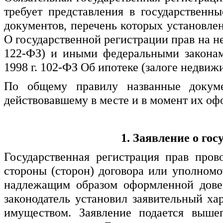
требует представления в государственн
документов, перечень которых установле
О государственной регистрации прав на н
122-ФЗ) и иными федеральными законам
1998 г. 102-ФЗ Об ипотеке (залоге недвижи
По общему правилу названные докумен
действовавшему в месте и в момент их оф
1. Заявление о го
Государственная регистрация прав пров
стороны (сторон) договора или уполномо
надлежащим образом оформленной довер
законодатель установил заявительный х
имуществом. Заявление подается выш