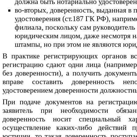
должна быть нотариально удостоверен
во-вторых, доверенность, выданная в 
удостоверения (ст.187 ГК РФ), напри
филиала, поскольку сам руководитель
юридическим лицом, даже несмотря на
штампы, но при этом не являются юр
В практике регистрирующих органов вс
регистрацию сдают одни лица (например
без доверенности), а получить документ
вправе составить доверенность не
удостоверением доверенности должностн
При подаче документов на регистрац
заявитель при необходимости обяза
доверенность носит специальный хар
осуществление каких-либо действий п
юстиции, то такая доверенность поступа