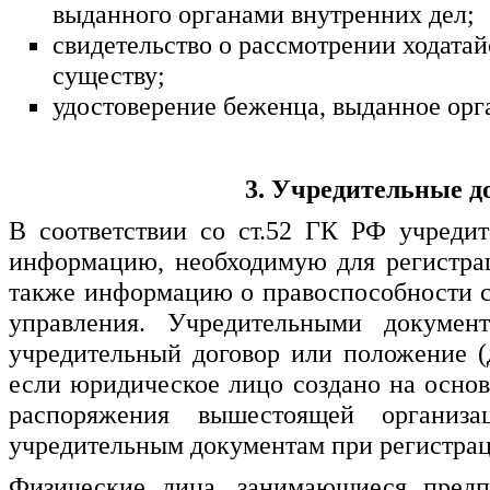
выданного органами внутренних дел;
свидетельство о рассмотрении ходата
существу;
удостоверение беженца, выданное ор
3. Учредительные д
В соответствии со ст.52 ГК РФ учреди
информацию, необходимую для регистра
также информацию о правоспособности с
управления. Учредительными докумен
учредительный договор или положение (
если юридическое лицо создано на основ
распоряжения вышестоящей организ
учредительным документам при регистра
Физические лица, занимающиеся предпр