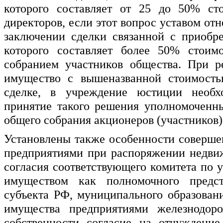
которого составляет от 25 до 50% ст
директоров, если этот вопрос уставом от
заключении сделки связанной с приобр
которого составляет более 50% стоим
собранием участников общества. При р
имущество с вышеназванной стоимость
сделке, в учреждение юстиции необх
принятие такого решения уполномоченн
общего собрания акционеров (участников) 
Установлены также особенности соверш
предприятиями при распоряжении недви
согласия соответствующего комитета по
имуществом как полномочного предст
субъекта РФ, муниципального образован
имущества предприятиями железнодоро
собственности согласие на отчуждени