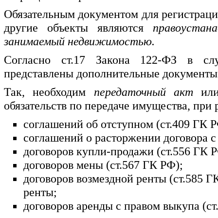
Обязательным документом для регистрации
другие объекты являются
правоустан
занимаемый недвижимостью.
Согласно ст.17 Закона 122-ФЗ в сл
представлены дополнительные документы
Так, необходим
передаточный акт
или
обязательств по передаче имущества, при 
соглашений об отступном (ст.409 ГК Р
соглашений о расторжении договора с 
договоров купли-продажи (ст.556 ГК Р
договоров мены (ст.567 ГК РФ);
договоров возмездной ренты (ст.585 
ренты;
договоров аренды с правом выкупа (ст