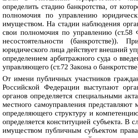
определить стадию банкротства, от котор
полномочия по управлению юридическ
имуществом. На стадии наблюдения орг
свои полномочия по управлению (ст.58 
несостоятельности (банкротстве)). 
юридического лица действует внешний у
определением арбитражного суда о введ
управляющего (ст.72 Закона о банкротстве
От имени публичных участников граждан
Российской Федерации выступают орган
органов определяется специальными акт
местного самоуправления представляют 
определяющего структуру и компетенцию 
определяется конституцией субъекта. В 
имуществом публичным субъектом права