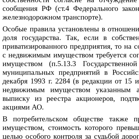
сообщения РФ (ст.4 Федерального зако
железнодорожном транспорте).
Особые правила установлены в отношени
доля государства. Так, если в собств
приватизированного предприятия, то на
с недвижимым имуществом требуется сог
имуществом (п.5.13.3 Государственно
муниципальных предприятий в Российс
декабря 1993 г. 2284 (в редакции от 15 
недвижимым имуществом указанным ак
выписку из реестра акционеров, подт
акциями АО.
В потребительском обществе также п
имуществом, стоимость которого превы
целью особого контроля за судьбой доро