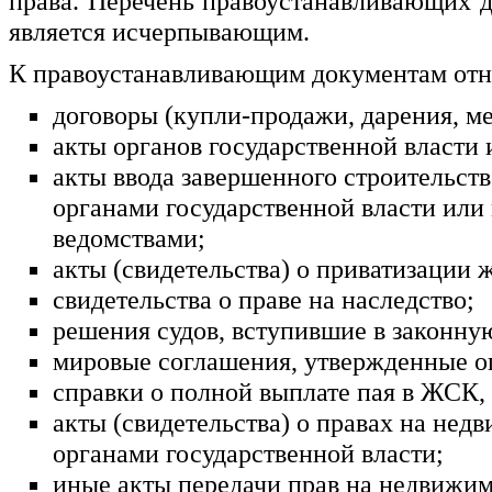
права. Перечень правоустанавливающих д
является исчерпывающим.
К правоустанавливающим документам отн
договоры (купли-продажи, дарения, ме
акты органов государственной власти
акты ввода завершенного строительст
органами государственной власти или
ведомствами;
акты (свидетельства) о приватизации
свидетельства о праве на наследство;
решения судов, вступившие в законну
мировые соглашения, утвержденные о
справки о полной выплате пая в ЖСК,
акты (свидетельства) о правах на н
органами государственной власти;
иные акты передачи прав на недвижим