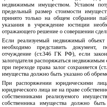
недвижимым имуществом. Уставом потр
предельный размер стоимости имущест
принято только на общем собрании пай
указания в учреждение юстиции необх
отражающего решение о совершении сдел
Если реализуемый недвижимый объект 
необходимо представить документ, п
отчуждение (ст.346 ГК РФ), если зако
залогодателя распоряжаться недвижимым о
при переходе права залог сохраняется (с
имущества должно быть указано об обреме
При распоряжении юридическими лиц
юридического лица не на праве собственн
собственниками реализуемого имуществ
собственника имущества должно быт