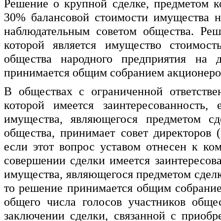
Решение о крупной сделке, предметом к
30% балансовой стоимости имущества н
наблюдательным советом общества. Реш
которой является имущество стоимос
общества народного предприятия на 
принимается общим собранием акционеров
В обществах с ограниченной ответстве
которой имеется заинтересованность,
имущества, являющегося предметом с
общества, принимает совет директоров (
если этот вопрос уставом отнесен к ко
совершении сделки имеется заинтересов
имущества, являющегося предметом сдел
то решение принимается общим собрание
общего числа голосов участников обще
заключении сделки, связанной с приоб