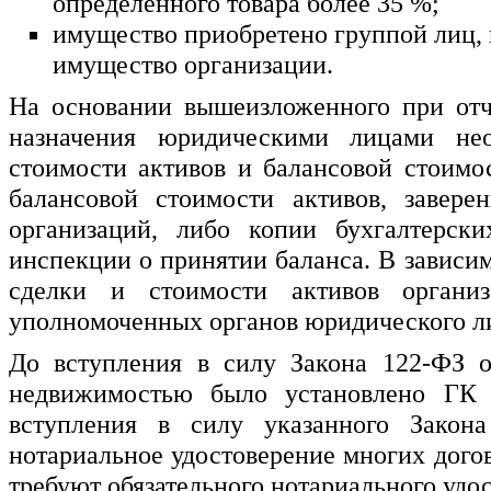
определенного товара более 35 %;
имущество приобретено группой лиц
имущество организации.
На основании вышеизложенного при отч
назначения юридическими лицами нео
стоимости активов и балансовой стоимо
балансовой стоимости активов, завере
организаций, либо копии бухгалтерски
инспекции о принятии баланса. В зависи
сделки и стоимости активов организ
уполномоченных органов юридического ли
До вступления в силу Закона 122-ФЗ о
недвижимостью было установлено ГК 
вступления в силу указанного Закона 
нотариальное удостоверение многих догов
требуют обязательного нотариального удо