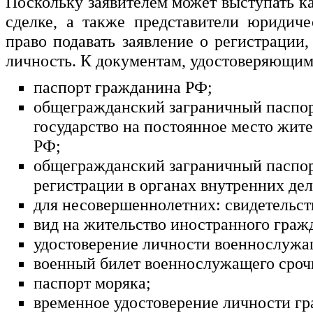
Поскольку заявителем может выступать ка
сделке, а также представители юридич
право подавать заявление о регистрации
личность. К документам, удостоверяющим 
паспорт гражданина РФ;
общегражданский заграничный паспор
государство на постоянное место жит
РФ;
общегражданский заграничный паспор
регистрации в органах внутренних де
для несовершеннолетних: свидетельст
вид на жительство иностранного граж
удостоверение личности военнослужа
военный билет военнослужащего сроч
паспорт моряка;
временное удостоверение личности гр