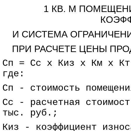
1 КВ. М ПОМЕЩЕН
КОЭФ
И СИСТЕМА ОГРАНИЧЕН
ПРИ РАСЧЕТЕ ЦЕНЫ ПР
Сп = Сс х Киз х Км х Кт
где:
Сп - стоимость помещени
Сс - расчетная стоимост
тыс. руб.;
Киз - коэффициент износ