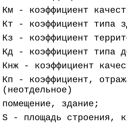
Км - коэффициент качест
Кт - коэффициент типа з
Кз - коэффициент террит
Кд - коэффициент типа д
Кнж - коэффициент качес
Кп - коэффициент, отраж
(неотдельное)
помещение, здание;
S - площадь строения, к