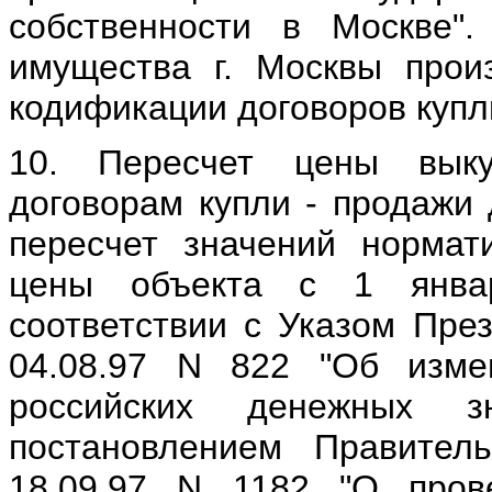
собственности в Москве"
имущества г. Москвы прои
кодификации договоров купл
10. Пересчет цены вык
договорам купли - продажи 
пересчет значений нормат
цены объекта с 1 янва
соответствии с Указом Пре
04.08
.
97 N 822 "Об измен
российских денежных 
постановлением Правител
18.09.97 N 1182 "О пров