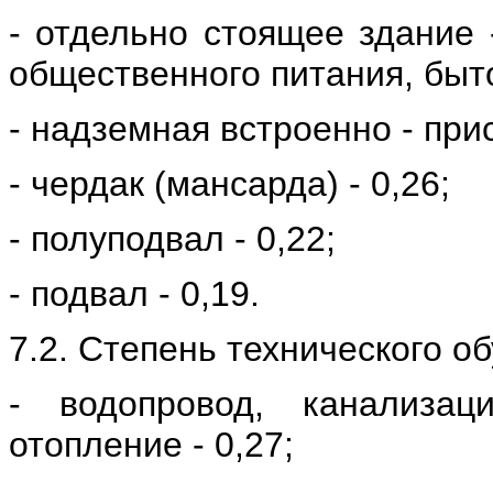
- отдельно стоящее здание 
общественного питания, быто
- надземная встроенно - прис
- чердак (мансарда) -
0,26;
- полуподвал - 0,22;
- подвал - 0,19.
7.2. Степень технического о
- водопровод, канализац
отопление - 0,27;