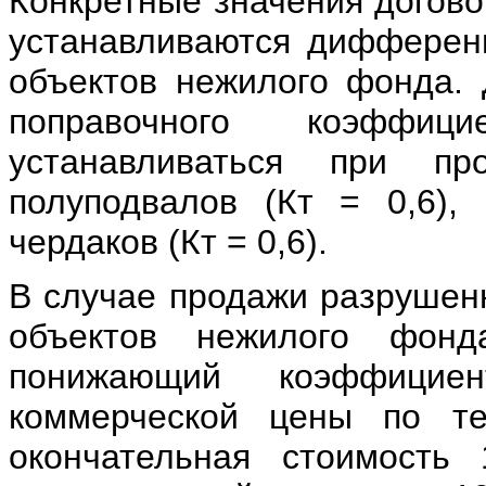
Конкретные значения догов
устанавливаются дифферен
объектов нежилого фонда.
поправочного коэффи
устанавливаться при п
полуподвалов (Кт = 0,6),
чердаков (Кт = 0,6).
В случае продажи разрушенн
объектов нежилого фонд
понижающий коэффицие
коммерческой цены по те
окончательная стоимост