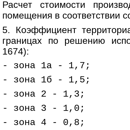
Расчет стоимости произв
помещения в соответствии с
5. Коэффициент территориа
границах по решению испо
1674):
- зона 1а - 1,7;
- зона 1б - 1,5;
- зона 2 - 1,3;
- зона 3 - 1,0;
- зона 4 - 0,
8;