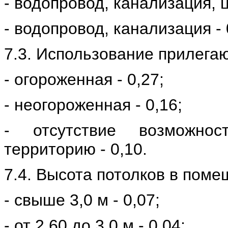
- водопровод, канализация, 
- водопровод, канализация - 
7.3. Использование прилега
- огороженная - 0,27;
- неогороженная - 0,16;
- отсутствие возможнос
территорию - 0,10.
7.4. Высота потолков в поме
- свыше 3,0 м - 0,07;
- от 2,60 до 3,0 м - 0,04;