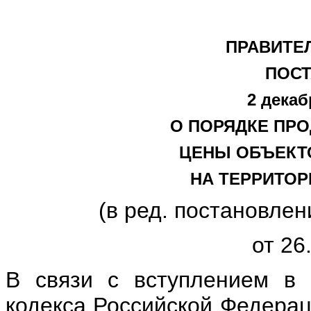
ПРАВИТЕ
ПОС
2 декаб
О ПОРЯДКЕ ПР
ЦЕНЫ ОБЪЕКТ
НА ТЕРРИТО
(в ред. постановле
от 26
В связи с вступлением в 
кодекса Российской Федерац