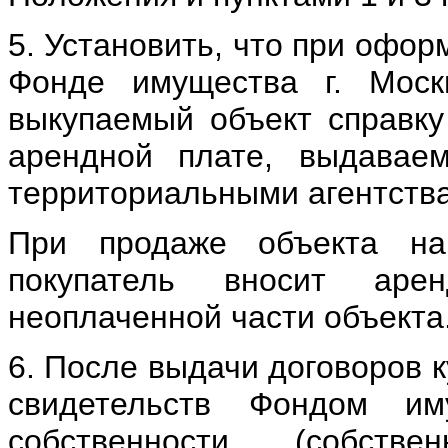
5. Установить, что при офор
Фонде имущества г. Моск
выкупаемый объект справку
арендной плате, выдавае
территориальными агентств
При продаже объекта на
покупатель вносит аре
неоплаченной части объекта
6. После выдачи договоров 
свидетельств Фондом им
собственности (собст