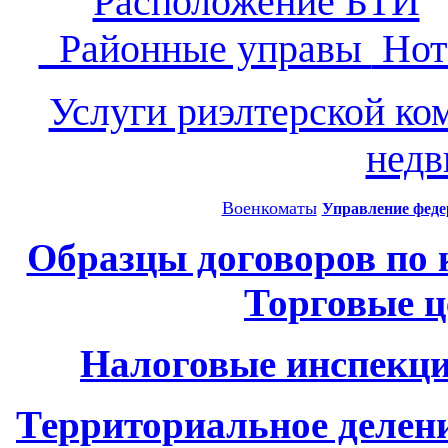
Расположение БТИ
Районные управы
Нот
Услуги риэлтерской ко
нед
Военкоматы
Управление феде
Образцы договоров по
Торговые 
Налоговые инспекци
Территориальное делен