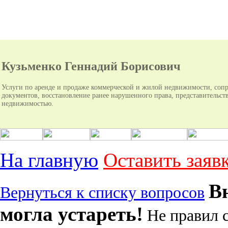
Кузьменко Геннадий Борисович
Услуги по аренде и продаже коммерческой и жилой недвижимости, соп
документов, восстановление ранее нарушенного права, представительств
недвижимостью.
На главную
Оставить заяв
В
Вернуться к списку вопросов
могла устареть!
Не правил с